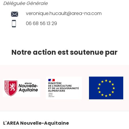
Déléguée Générale
veronique.hucault@area-na.com
06 68 56 13 29
Notre action est soutenue par
L'AREA Nouvelle-Aquitaine